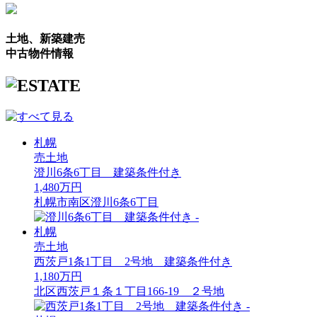
土地、新築建売
中古物件情報
札幌
売土地
澄川6条6丁目
建築条件付き
1,480万円
札幌市南区澄川6条6丁目
札幌
売土地
西茨戸1条1丁目
2号地
建築条件付き
1,180万円
北区西茨戸１条１丁目166-19
２号地