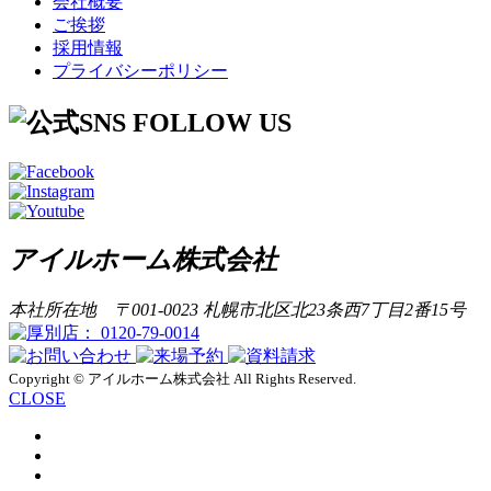
会社概要
ご挨拶
採用情報
プライバシーポリシー
アイルホーム株式会社
本社所在地
〒001-0023 札幌市北区北23条西7丁目2番15号
Copyright © アイルホーム株式会社
All Rights Reserved.
CLOSE