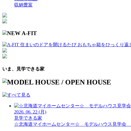
収納豊富
いま、見学できる家
2026.
06.
22
(月)
見学できる家
☆北海道マイホームセンター☆ モデルハウス見学会 