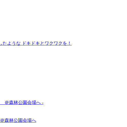
＠森林公園会場へ